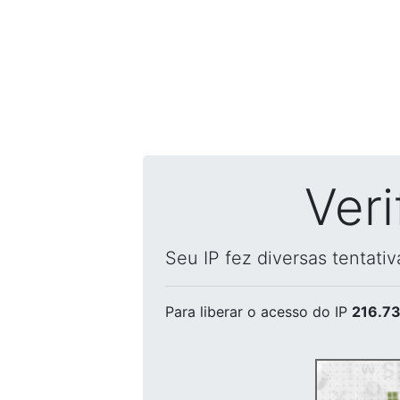
Ver
Seu IP fez diversas tentati
Para liberar o acesso
do IP
216.73