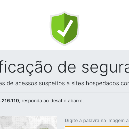
ificação de segur
vas de acessos suspeitos a sites hospedados co
.216.110
, responda ao desafio abaixo.
Digite a palavra na imagem 