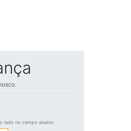
ança
nosco.
ao lado no campo abaixo